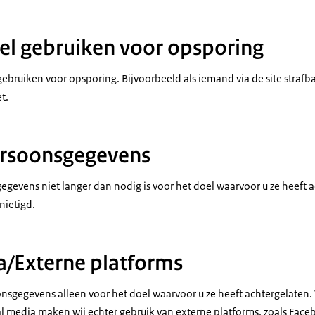
l gebruiken voor opsporing
bruiken voor opsporing. Bijvoorbeeld als iemand via de site strafbar
t.
rsoonsgegevens
evens niet langer dan nodig is voor het doel waarvoor u ze heeft 
nietigd.
a/Externe platforms
sgegevens alleen voor het doel waarvoor u ze heeft achtergelaten.
al media maken wij echter gebruik van externe platforms, zoals Face