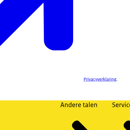
Privacyverklaring
.
Andere talen
Servic