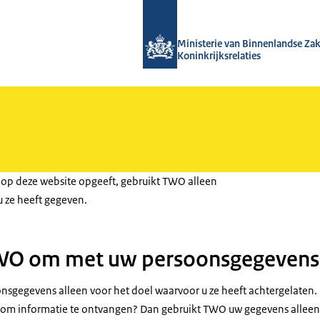
Naar de homepage van TWO - Tijdelij
Ministerie van Binnenlandse Za
Koninkrijksrelaties
op deze website opgeeft, gebruikt TWO alleen
u ze heeft gegeven.
WO om met uw persoonsgegevens
sgegevens alleen voor het doel waarvoor u ze heeft achtergelaten. 
 om informatie te ontvangen? Dan gebruikt TWO uw gegevens alleen 