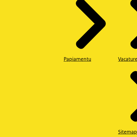
Papiamentu
Vacatur
Sitemap