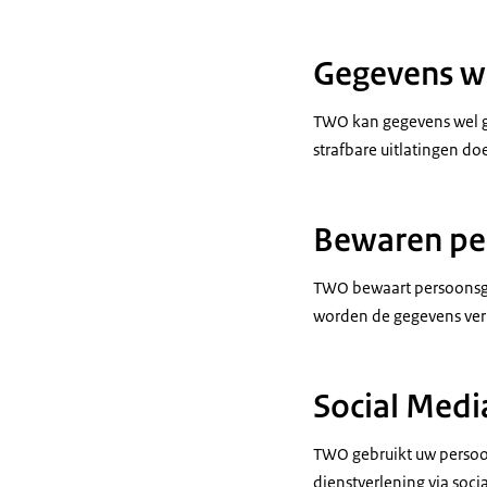
Gegevens we
TWO kan gegevens wel ge
strafbare uitlatingen doe
Bewaren pe
TWO bewaart persoonsgeg
worden de gegevens ver
Social Medi
TWO gebruikt uw persoon
dienstverlening via soci