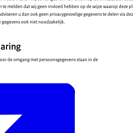
om te melden dat wij geen invloed hebben op de wijze waarop deze 
dviseren u dan ook geen privacygevoelige gegevens te delen via dez
e gegevens ook niet noodzakelijk.
laring
 voor de omgang met persoonsgegevens staan in de