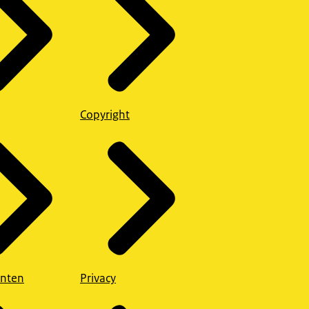
Copyright
nten
Privacy