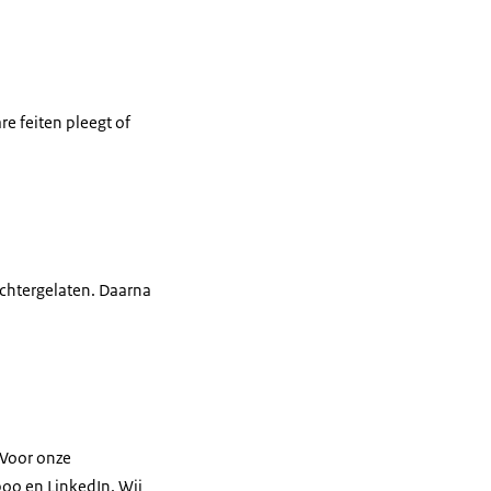
e feiten pleegt of
achtergelaten. Daarna
 Voor onze
boo en LinkedIn. Wij