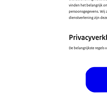
vinden het belangrijk 
persoonsgegevens. Wij a
dienstverlening zijn dez
Privacyverk
De belangrijkste regels