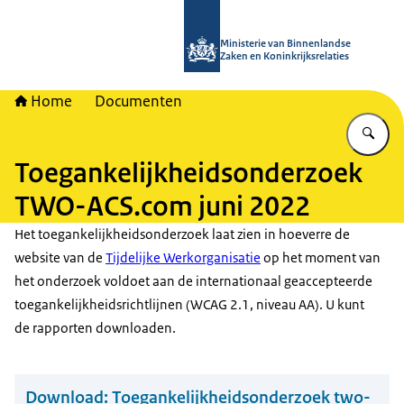
Naar de homepage van TWO - Tijdeli
Ministerie van Binnenlandse
Zaken en Koninkrijksrelaties
Home
Documenten
Vu
Toegankelijkheidsonderzoek
TWO-ACS.com juni 2022
Het toegankelijkheidsonderzoek laat zien in hoeverre de
website van de
Tijdelijke Werkorganisatie
op het moment van
het onderzoek voldoet aan de internationaal geaccepteerde
toegankelijkheidsrichtlijnen (WCAG 2.1, niveau AA). U kunt
de rapporten downloaden.
Download:
Toegankelijkheidsonderzoek two-