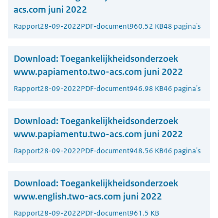
acs.com juni 2022
Rapport
28-09-2022
PDF-document
960.52 KB
48 pagina's
Download:
Toegankelijkheidsonderzoek
www.papiamento.two-acs.com juni 2022
Rapport
28-09-2022
PDF-document
946.98 KB
46 pagina's
Download:
Toegankelijkheidsonderzoek
www.papiamentu.two-acs.com juni 2022
Rapport
28-09-2022
PDF-document
948.56 KB
46 pagina's
Download:
Toegankelijkheidsonderzoek
www.english.two-acs.com juni 2022
Rapport
28-09-2022
PDF-document
961.5 KB